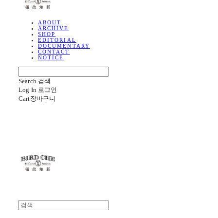
ABOUT
ARCHIVE
SHOP
EDITORIAL
DOCUMENTARY
CONTACT
NOTICE
Search
검색
Log In
로그인
Cart
장바구니
BIRD CHE