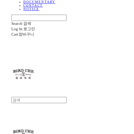
DOCUMENTARY
CONTACT
NOTICE
Search
검색
Log In
로그인
Cart
장바구니
BIRD CHE
BIRD CHE