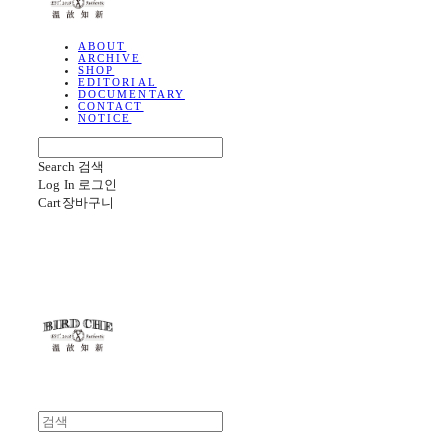
ABOUT
ARCHIVE
SHOP
EDITORIAL
DOCUMENTARY
CONTACT
NOTICE
Search
검색
Log In
로그인
Cart
장바구니
BIRD CHE