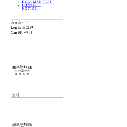
DOCUMENTARY
CONTACT
NOTICE
Search
검색
Log In
로그인
Cart
장바구니
BIRD CHE
BIRD CHE